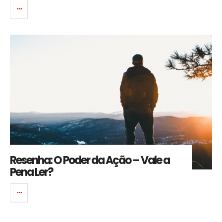
Resenha: O Poder da Ação – Vale a
Pena Ler?