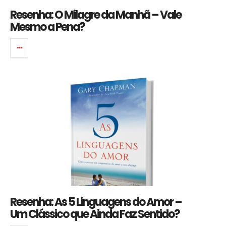
Resenha: O Milagre da Manhã – Vale
Mesmo a Pena?
Resenha: As 5 Linguagens do Amor –
Um Clássico que Ainda Faz Sentido?