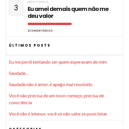
PAPO CABEÇA
3
Eu amei demais quem não me
deu valor
2COMENTÁRIOS
ÚLTIMOS POSTS
Eu me perdi tentando ser quem esperavam de mim
Saudade…
Saudade não é amor, é apego mal resolvido
Você não precisa de um novo começo, precisa de
consciência
Você não é intenso, você só não sabe se posicionar