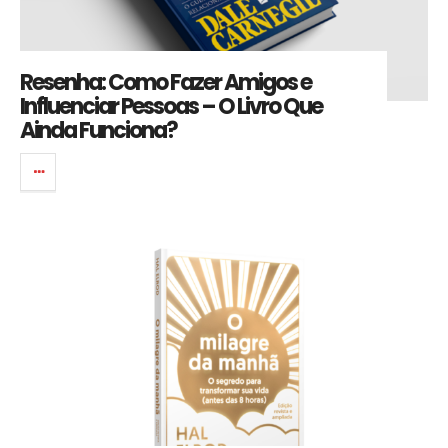
Resenha: Como Fazer Amigos e
Influenciar Pessoas – O Livro Que
Ainda Funciona?