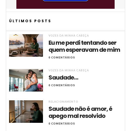
ÚLTIMOS POSTS
VOZES DA MINHA CABEÇA
Eu me perdi tentando ser
quem esperavam de mim
0 COMENTÁRIOS
VOZES DA MINHA CABEÇA
Saudade…
0 COMENTÁRIOS
RELACIONAMENTO
Saudade não é amor, é
apego mal resolvido
0 COMENTÁRIOS