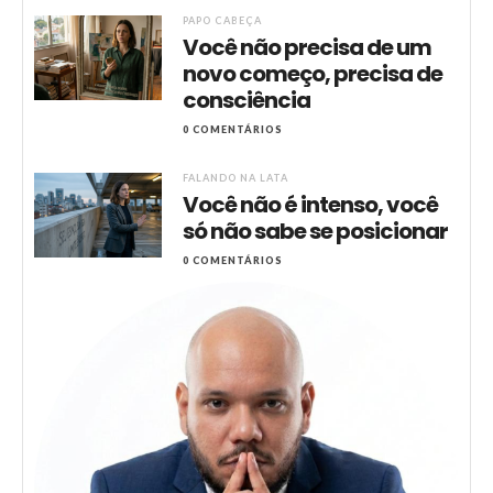
PAPO CABEÇA
Você não precisa de um
novo começo, precisa de
consciência
0 COMENTÁRIOS
FALANDO NA LATA
Você não é intenso, você
só não sabe se posicionar
0 COMENTÁRIOS