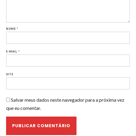
NOME
*
E-MAIL
*
SITE
Salvar meus dados neste navegador para a próxima vez
que eu comentar.