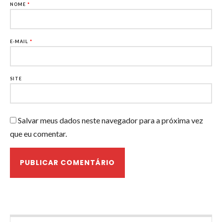
NOME
*
E-MAIL
*
SITE
Salvar meus dados neste navegador para a próxima vez
que eu comentar.