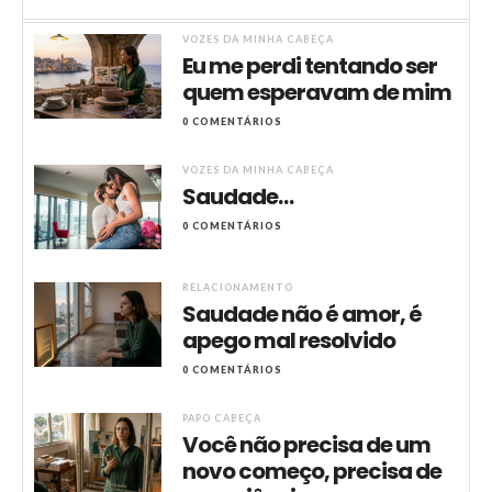
VOZES DA MINHA CABEÇA
Eu me perdi tentando ser
quem esperavam de mim
0 COMENTÁRIOS
VOZES DA MINHA CABEÇA
Saudade…
0 COMENTÁRIOS
RELACIONAMENTO
Saudade não é amor, é
apego mal resolvido
0 COMENTÁRIOS
PAPO CABEÇA
Você não precisa de um
novo começo, precisa de