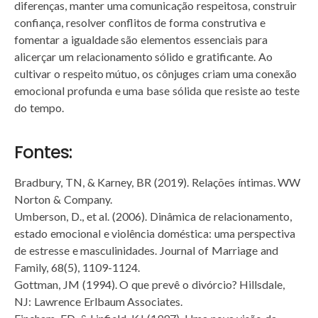
diferenças, manter uma comunicação respeitosa, construir
confiança, resolver conflitos de forma construtiva e
fomentar a igualdade são elementos essenciais para
alicerçar um relacionamento sólido e gratificante. Ao
cultivar o respeito mútuo, os cônjuges criam uma conexão
emocional profunda e uma base sólida que resiste ao teste
do tempo.
Fontes:
Bradbury, TN, & Karney, BR (2019).
Relações íntimas.
WW
Norton & Company.
Umberson, D., et al.
(2006).
Dinâmica de relacionamento,
estado emocional e violência doméstica: uma perspectiva
de estresse e masculinidades.
Journal of Marriage and
Family, 68(5), 1109-1124.
Gottman, JM (1994).
O que prevê o divórcio?
Hillsdale,
NJ: Lawrence Erlbaum Associates.