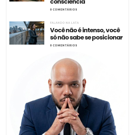
consciência
0 COMENTÁRIOS
FALANDO NA LATA
Você não é intenso, você
só não sabe se posicionar
0 COMENTÁRIOS