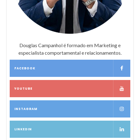
Douglas Campanhol é formado em Marketing e
especialista comportamental e relacionamentos.
FACEBOOK
YOUTUBE
INSTAGRAM
LINKEDIN