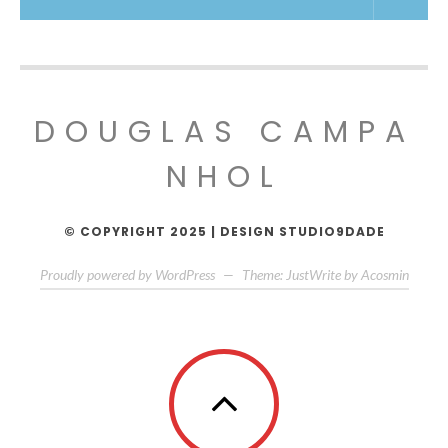
DOUGLAS CAMPA
NHOL
© COPYRIGHT 2025 | DESIGN STUDIO9DADE
Proudly powered by WordPress
—
Theme: JustWrite by
Acosmin