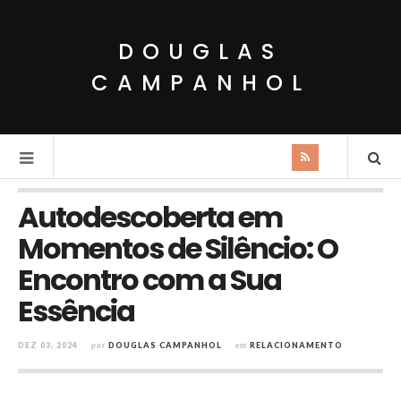
DOUGLAS
CAMPANHOL
Autodescoberta em
Momentos de Silêncio: O
Encontro com a Sua
Essência
DEZ 03, 2024
por
DOUGLAS CAMPANHOL
em
RELACIONAMENTO