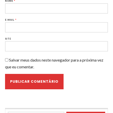
NOME
*
E-MAIL
*
SITE
Salvar meus dados neste navegador para a próxima vez
que eu comentar.