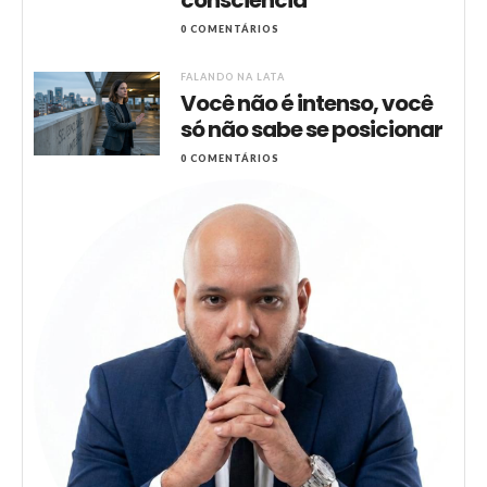
consciência
0 COMENTÁRIOS
FALANDO NA LATA
Você não é intenso, você
só não sabe se posicionar
0 COMENTÁRIOS