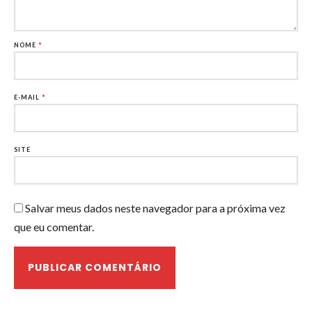
NOME
*
E-MAIL
*
SITE
Salvar meus dados neste navegador para a próxima vez
que eu comentar.