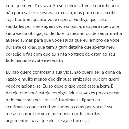
com quem você estava. Eu só quero saber se dormiu bem
não para saber se estava em casa, mas para que seu dia
seja tão bom quanto você espera. Eu digo que sinto
saudades por mensagens vez ou outra, não para que você
sinta-se na obrigação de dizer o mesmo ou de sentir minha
ausência, mas para que você saiba que eu lembro de você
durante os dias, que tem algum detalhe que aperta meu
coração e faz com que eu sinta vontade de estar ao seu
lado naquele exato momento.
Eu não quero controlar a sua vida, não quero ser a dona da
razão e muito menos decidir suas amizades ou com quem
você relaciona-se. Eu só desejo que você esteja bem. E
desejo que você esteja comigo. Muitas vezes posso pecar
pelo excesso, mas ele está totalmente ligado ao
sentimento que eu cultivo todos os dias por você. Esse
mesmo amor que você me mostra todos os dias
argumentos para que ele cresça e floresça.