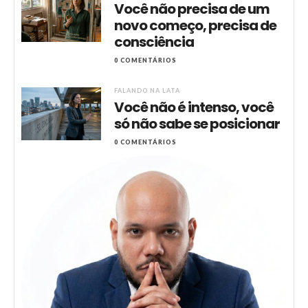
Você não precisa de um
novo começo, precisa de
consciência
0 COMENTÁRIOS
FALANDO NA LATA
Você não é intenso, você
só não sabe se posicionar
0 COMENTÁRIOS