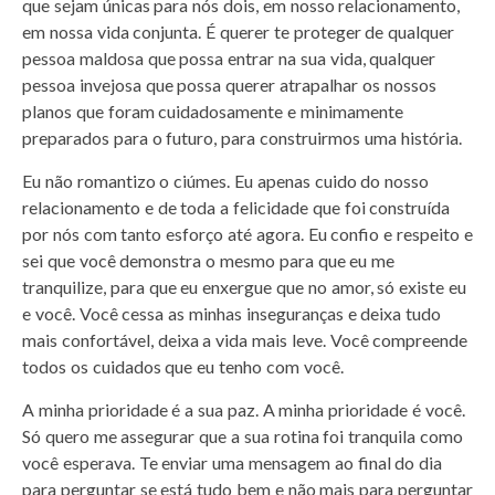
que sejam únicas para nós dois, em nosso relacionamento,
em nossa vida conjunta. É querer te proteger de qualquer
pessoa maldosa que possa entrar na sua vida, qualquer
pessoa invejosa que possa querer atrapalhar os nossos
planos que foram cuidadosamente e minimamente
preparados para o futuro, para construirmos uma história.
Eu não romantizo o ciúmes. Eu apenas cuido do nosso
relacionamento e de toda a felicidade que foi construída
por nós com tanto esforço até agora. Eu confio e respeito e
sei que você demonstra o mesmo para que eu me
tranquilize, para que eu enxergue que no amor, só existe eu
e você. Você cessa as minhas inseguranças e deixa tudo
mais confortável, deixa a vida mais leve. Você compreende
todos os cuidados que eu tenho com você.
A minha prioridade é a sua paz. A minha prioridade é você.
Só quero me assegurar que a sua rotina foi tranquila como
você esperava. Te enviar uma mensagem ao final do dia
para perguntar se está tudo bem e não mais para perguntar