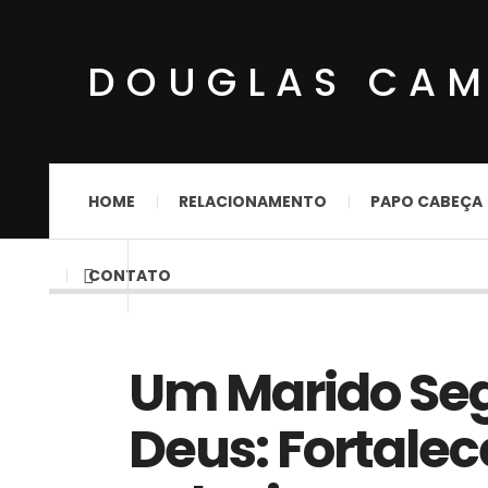
DOUGLAS CA
HOME
RELACIONAMENTO
PAPO CABEÇA
CONTATO
Um Marido Se
Deus: Fortale