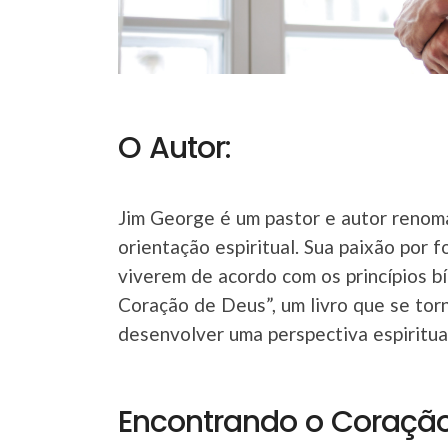
O Autor:
Jim George é um pastor e autor renom
orientação espiritual. Sua paixão por 
viverem de acordo com os princípios b
Coração de Deus”, um livro que se tor
desenvolver uma perspectiva espiritua
Encontrando o Coração