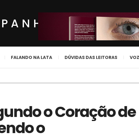
MPANHOL
FALANDO NA LATA
DÚVIDAS DAS LEITORAS
VOZ
gundo o Coração de
cendo o