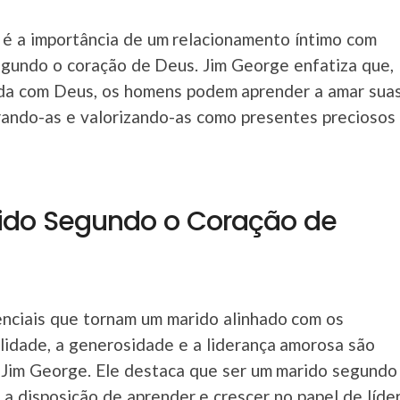
 é a importância de um relacionamento íntimo com
gundo o coração de Deus. Jim George enfatiza que,
lida com Deus, os homens podem aprender a amar sua
rando-as e valorizando-as como presentes preciosos
ido Segundo o Coração de
enciais que tornam um marido alinhado com os
bilidade, a generosidade e a liderança amorosa são
Jim George. Ele destaca que ser um marido segundo
a disposição de aprender e crescer no papel de líde