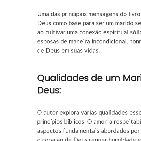
Uma das principais mensagens do livro
Deus como base para ser um marido se
ao cultivar uma conexão espiritual só
esposas de maneira incondicional, hon
de Deus em suas vidas.
Qualidades de um Mar
Deus:
O autor explora várias qualidades ess
princípios bíblicos. O amor, a respeita
aspectos fundamentais abordados por 
o coração de Deus requer humildade e 