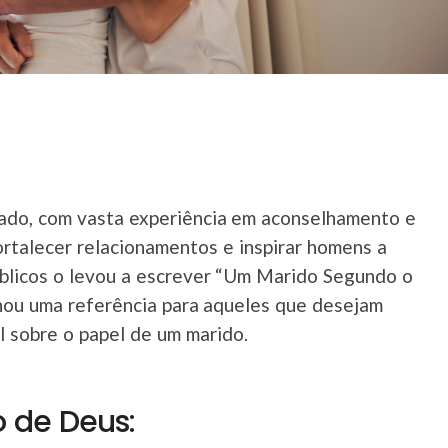
ado, com vasta experiência em aconselhamento e
fortalecer relacionamentos e inspirar homens a
íblicos o levou a escrever “Um Marido Segundo o
nou uma referência para aqueles que desejam
l sobre o papel de um marido.
 de Deus: