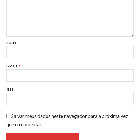
NOME
*
E-MAIL
*
SITE
Salvar meus dados neste navegador para a próxima vez
que eu comentar.