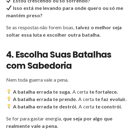
Estou crescendo ou só sofrendo?
Isso está me levando para onde quero ou só me
mantém preso?
Se as respostas não forem boas,
talvez o melhor seja
soltar essa luta e escolher outra batalha.
4. Escolha Suas Batalhas
com Sabedoria
Nem toda guerra vale a pena.
A batalha errada te suga.
A certa
te fortalece.
A batalha errada te prende.
A certa
te faz evoluir.
A batalha errada te destrói.
A certa
te constrói.
Se for para gastar energia,
que seja por algo que
realmente vale a pena.