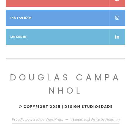
INSTAGRAM
LINKEDIN
DOUGLAS CAMPA
NHOL
© COPYRIGHT 2025 | DESIGN STUDIO9DADE
Proudly powered by WordPress
—
Theme: JustWrite by
Acosmin