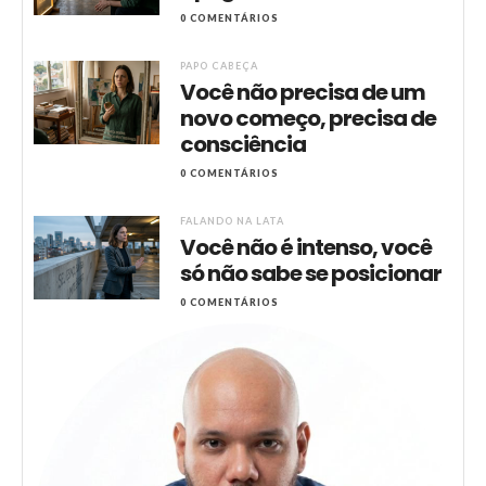
0 COMENTÁRIOS
PAPO CABEÇA
Você não precisa de um
novo começo, precisa de
consciência
0 COMENTÁRIOS
FALANDO NA LATA
Você não é intenso, você
só não sabe se posicionar
0 COMENTÁRIOS