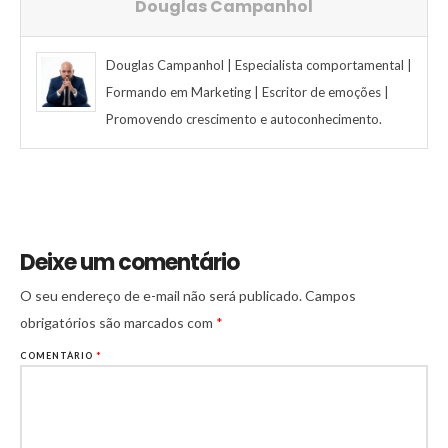
Douglas Campanhol
t
Douglas Campanhol | Especialista comportamental |
Formando em Marketing | Escritor de emoções |
Promovendo crescimento e autoconhecimento.
Deixe um comentário
O seu endereço de e-mail não será publicado.
Campos
obrigatórios são marcados com
*
COMENTÁRIO
*