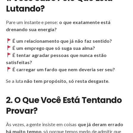
Lutando?
Pare um instante e pense:
o que exatamente está
drenando sua energia?
É um relacionamento que já não faz sentido?
É um emprego que só suga sua alma?
É tentar agradar pessoas que nunca estão
satisfeitas?
É carregar um fardo que nem deveria ser seu?
Se a luta
não tem propósito, só resta desgaste
.
2. O Que Você Está Tentando
Provar?
Às vezes, a gente insiste em coisas
que já deram errado
há muito tempo
, só porque temos medo de admitir que