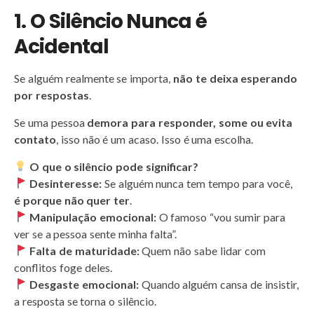
1. O Silêncio Nunca é
Acidental
Se alguém realmente se importa,
não te deixa esperando
por respostas
.
Se uma pessoa
demora para responder, some ou evita
contato
, isso não é um acaso. Isso é uma escolha.
O que o silêncio pode significar?
Desinteresse:
Se alguém nunca tem tempo para você,
é porque não quer ter
.
Manipulação emocional:
O famoso “vou sumir para
ver se a pessoa sente minha falta”.
Falta de maturidade:
Quem não sabe lidar com
conflitos foge deles.
Desgaste emocional:
Quando alguém cansa de insistir,
a resposta se torna o silêncio.