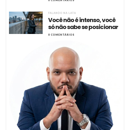
0 COMENTÁRIOS
FALANDO NA LATA
Você não é intenso, você
só não sabe se posicionar
0 COMENTÁRIOS