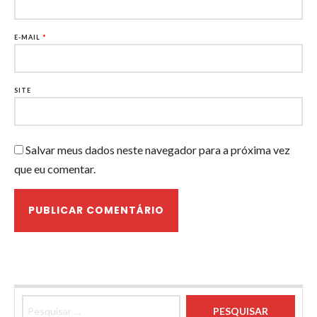
E-MAIL
*
SITE
Salvar meus dados neste navegador para a próxima vez
que eu comentar.
Pesquisar por: