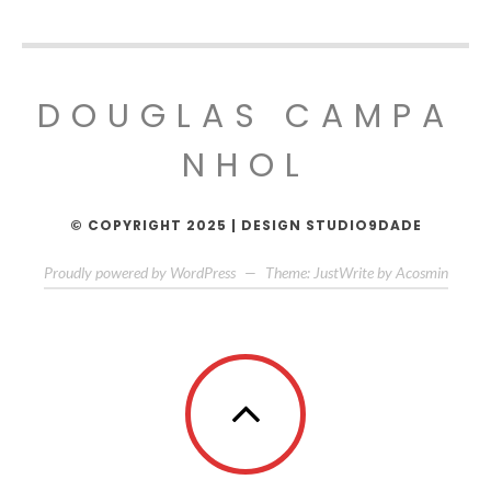
DOUGLAS CAMPA
NHOL
© COPYRIGHT 2025 | DESIGN STUDIO9DADE
Proudly powered by WordPress
—
Theme: JustWrite by
Acosmin